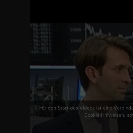
Für den Start des Videos ist eine Verbi
Cookie-Hinweisen
, s