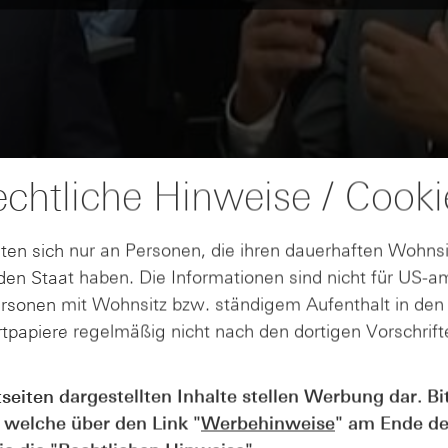
chtliche Hinweise / Cooki
ten sich nur an Personen, die ihren dauerhaften Wohnsi
en Staat haben. Die Informationen sind nicht für US-a
ersonen mit Wohnsitz bzw. ständigem Aufenthalt in de
tpapiere regelmäßig nicht nach den dortigen Vorschrifte
tseiten dargestellten Inhalte stellen Werbung dar. Bi
 welche über den Link "
Werbehinweise
" am Ende de