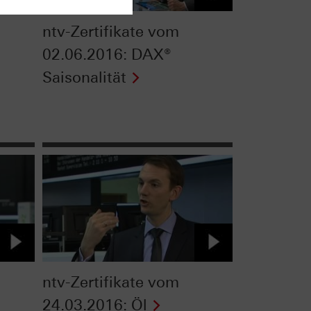
ntv-Zertifikate vom
02.06.2016: DAX®
Saisonalität
ntv-Zertifikate vom
24.03.2016: Öl