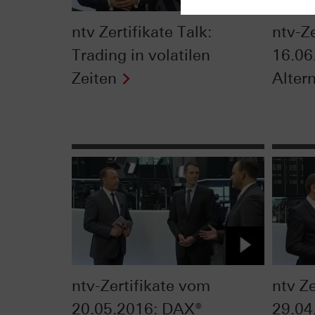
ntv Zertifikate Talk:
ntv-Z
Trading in volatilen
16.06
Zeiten
Alter
ntv-Zertifikate vom
ntv Z
20.05.2016: DAX®
29.04