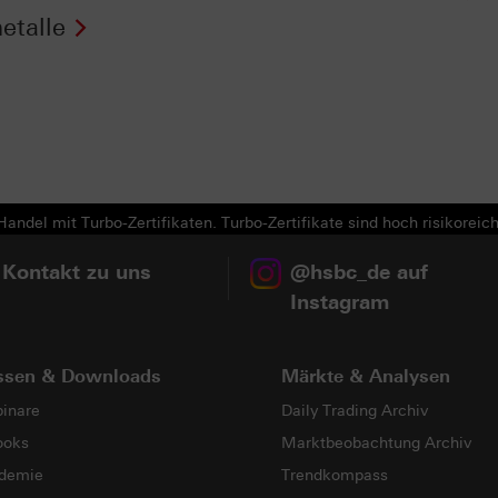
etalle
andel mit Turbo-Zertifikaten. Turbo-Zertifikate sind hoch risikoreich
 Kontakt zu uns
@hsbc_de auf
Instagram
ssen & Downloads
Märkte & Analysen
inare
Daily Trading Archiv
ooks
Marktbeobachtung Archiv
demie
Trendkompass