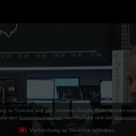
ndung zu Youtube und ggf. weiteren Google-Webdiensten no
owie den
von YouTube und der
Nutzungsbedingungen
Datenschut
Verbindung zu Youtube erlauben.