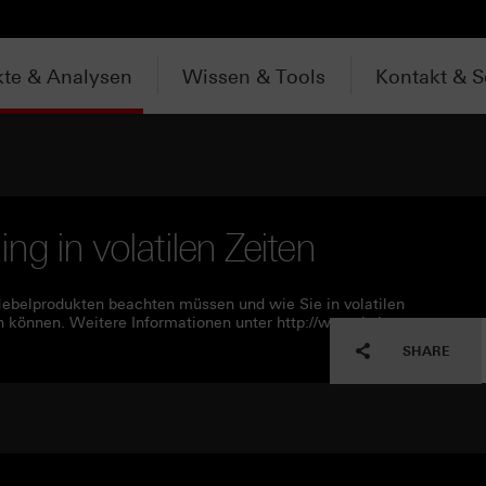
te & Analysen
Wissen & Tools
Kontakt & S
ding in volatilen Zeiten
ebelprodukten beachten müssen und wie Sie in volatilen
n können. Weitere Informationen unter http://www.hsbc-
SHARE