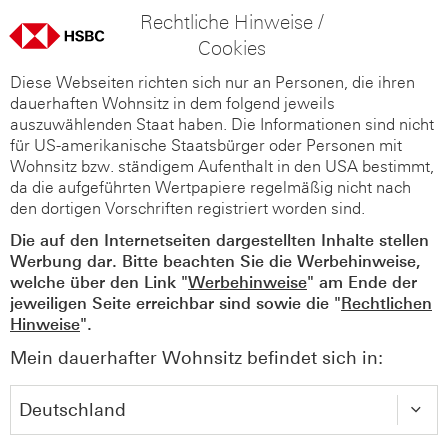
Rechtliche Hinweise /
Cookies
Diese Webseiten richten sich nur an Personen, die ihren
dauerhaften Wohnsitz in dem folgend jeweils
auszuwählenden Staat haben. Die Informationen sind nicht
für US-amerikanische Staatsbürger oder Personen mit
Wohnsitz bzw. ständigem Aufenthalt in den USA bestimmt,
da die aufgeführten Wertpapiere regelmäßig nicht nach
den dortigen Vorschriften registriert worden sind.
Die auf den Internetseiten dargestellten Inhalte stellen
Werbung dar. Bitte beachten Sie die Werbehinweise,
welche über den Link "
Werbehinweise
" am Ende der
jeweiligen Seite erreichbar sind sowie die "
Rechtlichen
Hinweise
".
Mein dauerhafter Wohnsitz befindet sich in: