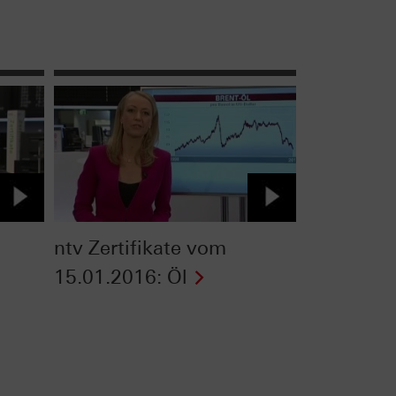
ntv Zertifikate vom
-
15.01.2016: Öl