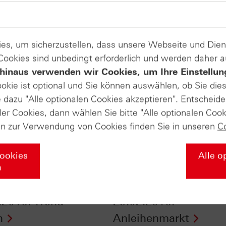
es, um sicherzustellen, dass unsere Webseite und Di
 Cookies sind unbedingt erforderlich und werden daher 
hinaus verwenden wir Cookies, um Ihre Einstellun
ookie ist optional und Sie können auswählen, ob Sie die
dazu "Alle optionalen Cookies akzeptieren". Entscheide
ler Cookies, dann wählen Sie bitte "Alle optionalen Cook
en zur Verwendung von Cookies finden Sie in unseren
C
Cookies
Alle o
n
ertifikate vom
ntv-Zertifikate vom
.2016: Trend-
29.02.2016:
n
Anleihenmarkt