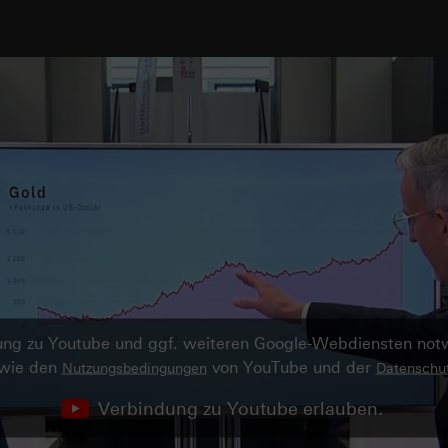
ndung zu Youtube und ggf. weiteren Google-Webdiensten no
owie den
von YouTube und der
Nutzungsbedingungen
Datenschut
Verbindung zu Youtube erlauben.