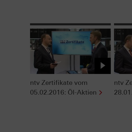
ntv Zertifikate vom
ntv Z
05.02.2016: Öl-Aktien
28.01