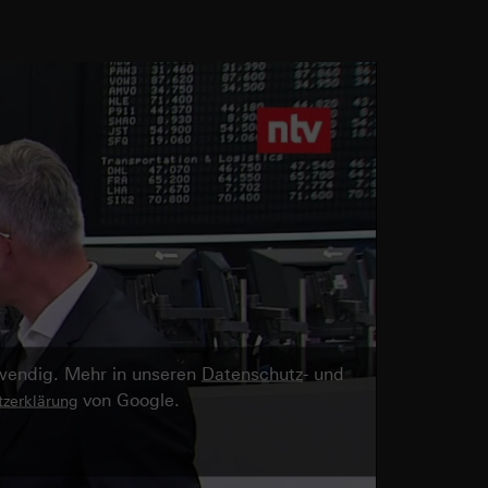
twendig. Mehr in unseren
Datenschutz
- und
von Google.
zerklärung