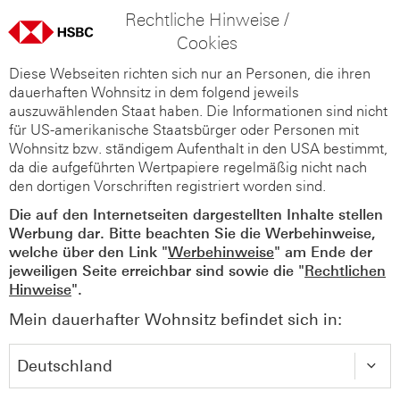
Rechtliche Hinweise /
Cookies
Diese Webseiten richten sich nur an Personen, die ihren
dauerhaften Wohnsitz in dem folgend jeweils
auszuwählenden Staat haben. Die Informationen sind nicht
für US-amerikanische Staatsbürger oder Personen mit
Wohnsitz bzw. ständigem Aufenthalt in den USA bestimmt,
da die aufgeführten Wertpapiere regelmäßig nicht nach
den dortigen Vorschriften registriert worden sind.
Die auf den Internetseiten dargestellten Inhalte stellen
Werbung dar. Bitte beachten Sie die Werbehinweise,
welche über den Link "
Werbehinweise
" am Ende der
jeweiligen Seite erreichbar sind sowie die "
Rechtlichen
Hinweise
".
Mein dauerhafter Wohnsitz befindet sich in: