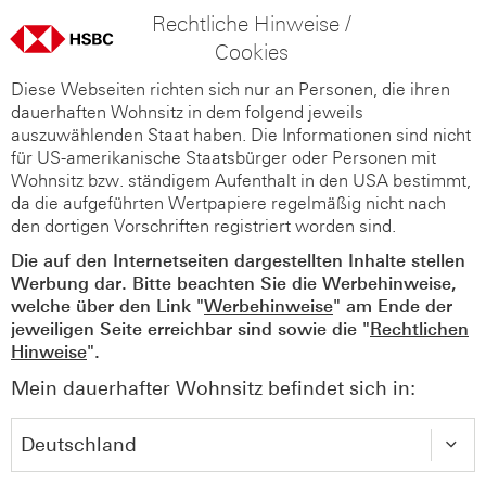
Rechtliche Hinweise /
Cookies
Diese Webseiten richten sich nur an Personen, die ihren
dauerhaften Wohnsitz in dem folgend jeweils
auszuwählenden Staat haben. Die Informationen sind nicht
für US-amerikanische Staatsbürger oder Personen mit
Wohnsitz bzw. ständigem Aufenthalt in den USA bestimmt,
da die aufgeführten Wertpapiere regelmäßig nicht nach
den dortigen Vorschriften registriert worden sind.
Die auf den Internetseiten dargestellten Inhalte stellen
Werbung dar. Bitte beachten Sie die Werbehinweise,
welche über den Link "
Werbehinweise
" am Ende der
jeweiligen Seite erreichbar sind sowie die "
Rechtlichen
Hinweise
".
Mein dauerhafter Wohnsitz befindet sich in: