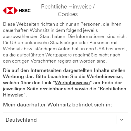
Rechtliche Hinweise /
Cookies
Diese Webseiten richten sich nur an Personen, die ihren
dauerhaften Wohnsitz in dem folgend jeweils
auszuwählenden Staat haben. Die Informationen sind nicht
für US-amerikanische Staatsbürger oder Personen mit
Wohnsitz bzw. ständigem Aufenthalt in den USA bestimmt,
da die aufgeführten Wertpapiere regelmäßig nicht nach
den dortigen Vorschriften registriert worden sind.
Die auf den Internetseiten dargestellten Inhalte stellen
Werbung dar. Bitte beachten Sie die Werbehinweise,
welche über den Link "
Werbehinweise
" am Ende der
jeweiligen Seite erreichbar sind sowie die "
Rechtlichen
Hinweise
".
Mein dauerhafter Wohnsitz befindet sich in: