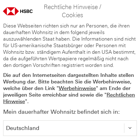
Rechtliche Hinweise /
Cookies
Diese Webseiten richten sich nur an Personen, die ihren
dauerhaften Wohnsitz in dem folgend jeweils
auszuwählenden Staat haben. Die Informationen sind nicht
für US-amerikanische Staatsbürger oder Personen mit
Wohnsitz bzw. ständigem Aufenthalt in den USA bestimmt,
da die aufgeführten Wertpapiere regelmäßig nicht nach
den dortigen Vorschriften registriert worden sind.
Die auf den Internetseiten dargestellten Inhalte stellen
Werbung dar. Bitte beachten Sie die Werbehinweise,
welche über den Link "
Werbehinweise
" am Ende der
jeweiligen Seite erreichbar sind sowie die "
Rechtlichen
Hinweise
".
Mein dauerhafter Wohnsitz befindet sich in: