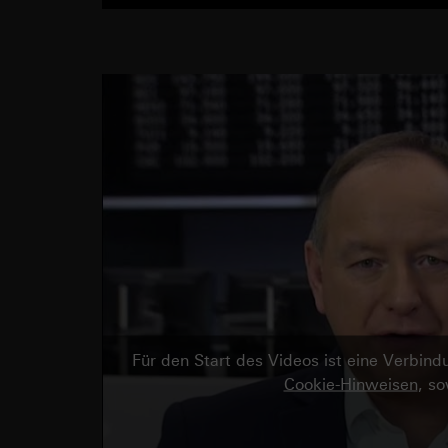
Für den Start des Videos ist eine Verbi
Cookie-Hinweisen
, s