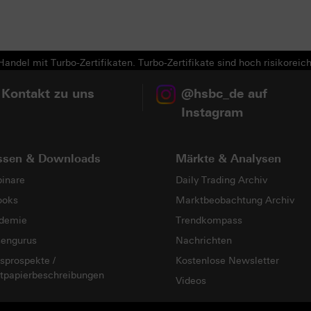
andel mit Turbo-Zertifikaten. Turbo-Zertifikate sind hoch risikoreich
 Kontakt zu uns
@hsbc_de auf
Instagram
ssen & Downloads
Märkte & Analysen
inare
Daily Trading Archiv
ooks
Marktbeobachtung Archiv
demie
Trendkompass
sengurus
Nachrichten
sprospekte /
Kostenlose Newsletter
tpapierbeschreibungen
Videos