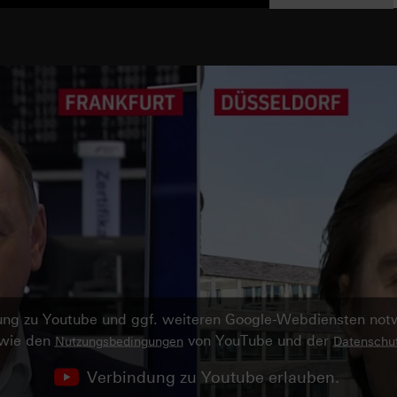
ndung zu Youtube und ggf. weiteren Google-Webdiensten no
owie den
von YouTube und der
Nutzungsbedingungen
Datenschut
Verbindung zu Youtube erlauben.