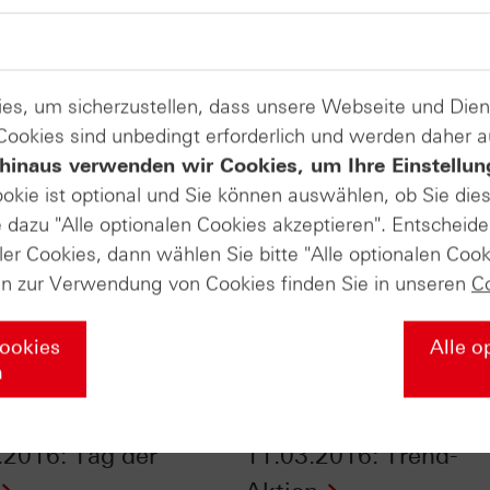
es, um sicherzustellen, dass unsere Webseite und Di
 Cookies sind unbedingt erforderlich und werden daher 
hinaus verwenden wir Cookies, um Ihre Einstellun
ookie ist optional und Sie können auswählen, ob Sie die
dazu "Alle optionalen Cookies akzeptieren". Entscheide
ler Cookies, dann wählen Sie bitte "Alle optionalen Cook
en zur Verwendung von Cookies finden Sie in unseren
C
Cookies
Alle o
n
ertifikate vom
ntv-Zertifikate vom
.2016: Tag der
11.03.2016: Trend-