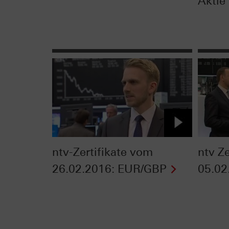
Aktie
ntv-Zertifikate vom
ntv Z
26.02.2016: EUR/GBP
05.02