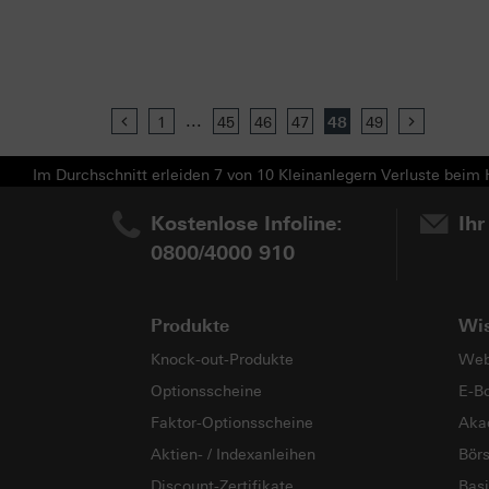
...
Previous
1
45
46
47
48
49
Next
Im Durchschnitt erleiden 7 von 10 Kleinanlegern Verluste beim H
Kostenlose Infoline:
Ihr
0800/4000 910
Produkte
Wi
Knock-out-Produkte
Web
Optionsscheine
E-B
Faktor-Optionsscheine
Aka
Aktien- / Indexanleihen
Bör
Discount-Zertifikate
Basi