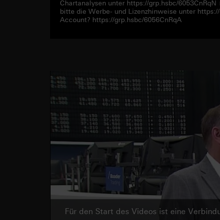
Chartanalysen unter https://grp.hsbc/6053CnRqN
bitte die Werbe- und Lizenzhinweise unter https
Account? https://grp.hsbc/6056CnRqA
Für den Start des Videos ist eine Verbi