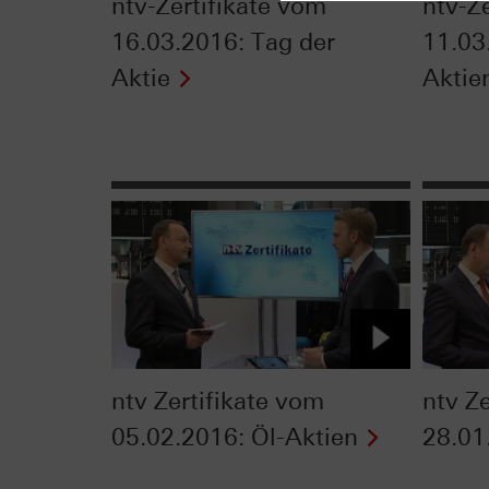
ntv-Zertifikate vom
ntv-Z
16.03.2016: Tag der
11.03
Aktie
Aktie
ntv Zertifikate vom
ntv Z
05.02.2016: Öl-Aktien
28.01