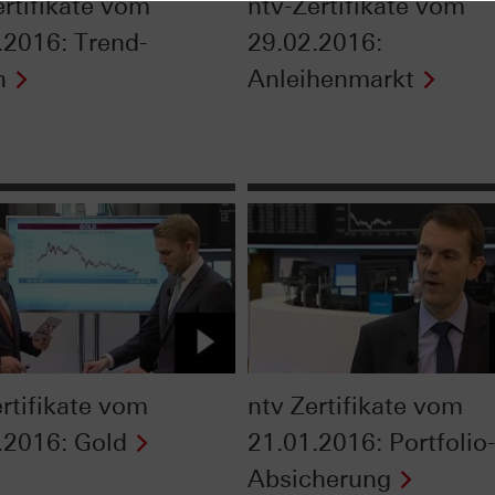
ertifikate vom
ntv-Zertifikate vom
.2016: Trend-
29.02.2016:
n
Anleihenmarkt
ertifikate vom
ntv Zertifikate vom
.2016: Gold
21.01.2016: Portfolio
Absicherung