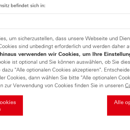
04
Kündigungen bei Derivaten - Webin
itz befindet sich in:
vom 04.08.2026
es, um sicherzustellen, dass unsere Webseite und Di
 Cookies sind unbedingt erforderlich und werden daher 
hinaus verwenden wir Cookies, um Ihre Einstellun
ookie ist optional und Sie können auswählen, ob Sie die
dazu "Alle optionalen Cookies akzeptieren". Entscheide
ler Cookies, dann wählen Sie bitte "Alle optionalen Cook
en zur Verwendung von Cookies finden Sie in unseren
C
Cookies
Alle o
n