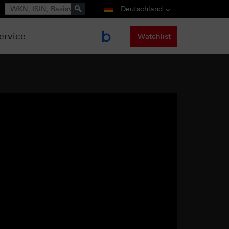
Suche
Deutschland
ervice
Watchlist