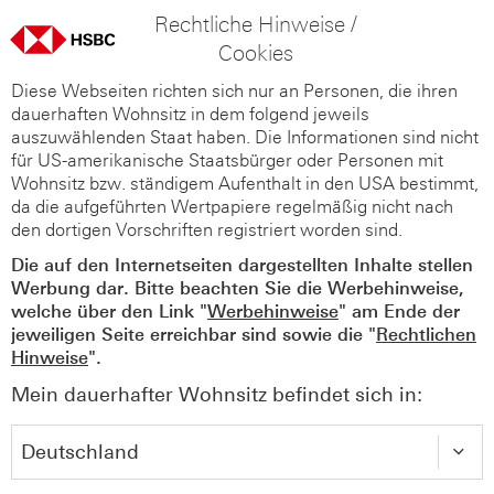
Rechtliche Hinweise /
Cookies
Diese Webseiten richten sich nur an Personen, die ihren
dauerhaften Wohnsitz in dem folgend jeweils
auszuwählenden Staat haben. Die Informationen sind nicht
für US-amerikanische Staatsbürger oder Personen mit
Wohnsitz bzw. ständigem Aufenthalt in den USA bestimmt,
da die aufgeführten Wertpapiere regelmäßig nicht nach
den dortigen Vorschriften registriert worden sind.
Die auf den Internetseiten dargestellten Inhalte stellen
Werbung dar. Bitte beachten Sie die Werbehinweise,
welche über den Link "
Werbehinweise
" am Ende der
jeweiligen Seite erreichbar sind sowie die "
Rechtlichen
Hinweise
".
Mein dauerhafter Wohnsitz befindet sich in: