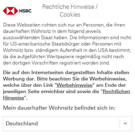
Rechtliche Hinweise /
Cookies
Diese Webseiten richten sich nur an Personen, die ihren
dauerhaften Wohnsitz in dem folgend jeweils
auszuwählenden Staat haben. Die Informationen sind nicht
für US-amerikanische Staatsbürger oder Personen mit
Wohnsitz bzw. ständigem Aufenthalt in den USA bestimmt,
da die aufgeführten Wertpapiere regelmäßig nicht nach
den dortigen Vorschriften registriert worden sind.
Die auf den Internetseiten dargestellten Inhalte stellen
Werbung dar. Bitte beachten Sie die Werbehinweise,
welche über den Link "
Werbehinweise
" am Ende der
jeweiligen Seite erreichbar sind sowie die "
Rechtlichen
Hinweise
".
Mein dauerhafter Wohnsitz befindet sich in: