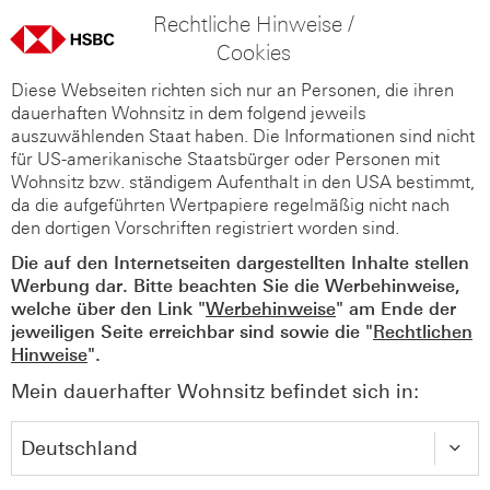
Rechtliche Hinweise /
Cookies
Diese Webseiten richten sich nur an Personen, die ihren
dauerhaften Wohnsitz in dem folgend jeweils
auszuwählenden Staat haben. Die Informationen sind nicht
für US-amerikanische Staatsbürger oder Personen mit
Wohnsitz bzw. ständigem Aufenthalt in den USA bestimmt,
da die aufgeführten Wertpapiere regelmäßig nicht nach
den dortigen Vorschriften registriert worden sind.
Die auf den Internetseiten dargestellten Inhalte stellen
Werbung dar. Bitte beachten Sie die Werbehinweise,
welche über den Link "
Werbehinweise
" am Ende der
jeweiligen Seite erreichbar sind sowie die "
Rechtlichen
Hinweise
".
Mein dauerhafter Wohnsitz befindet sich in: