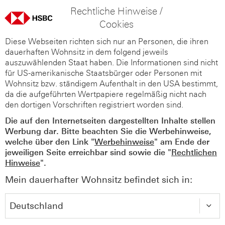
Rechtliche Hinweise /
Cookies
Diese Webseiten richten sich nur an Personen, die ihren
dauerhaften Wohnsitz in dem folgend jeweils
auszuwählenden Staat haben. Die Informationen sind nicht
für US-amerikanische Staatsbürger oder Personen mit
Wohnsitz bzw. ständigem Aufenthalt in den USA bestimmt,
da die aufgeführten Wertpapiere regelmäßig nicht nach
den dortigen Vorschriften registriert worden sind.
Die auf den Internetseiten dargestellten Inhalte stellen
Werbung dar. Bitte beachten Sie die Werbehinweise,
welche über den Link "
Werbehinweise
" am Ende der
jeweiligen Seite erreichbar sind sowie die "
Rechtlichen
Hinweise
".
Mein dauerhafter Wohnsitz befindet sich in: