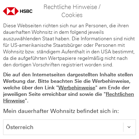
Rechtliche Hinweise /
Cookies
Diese Webseiten richten sich nur an Personen, die ihren
dauerhaften Wohnsitz in dem folgend jeweils
auszuwählenden Staat haben. Die Informationen sind nicht
für US-amerikanische Staatsbürger oder Personen mit
Wohnsitz bzw. ständigem Aufenthalt in den USA bestimmt,
da die aufgeführten Wertpapiere regelmäßig nicht nach
den dortigen Vorschriften registriert worden sind.
Die auf den Internetseiten dargestellten Inhalte stellen
Werbung dar. Bitte beachten Sie die Werbehinweise,
welche über den Link "
Werbehinweise
" am Ende der
jeweiligen Seite erreichbar sind sowie die "
Rechtlichen
Hinweise
".
Mein dauerhafter Wohnsitz befindet sich in: