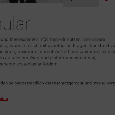
ular
 und Interessenten möchten wir nutzen, um unsere
lso, wenn Sie sich mit eventuellen Fragen, konstruktiv
odukten, unserem Internet-Auftritt und weiteren Leistu
nen auf diesem Weg auch Informationsmaterial,
erichte kostenlos anfordern.
n selbstverständlich datenschutzgerecht und streng vertr
eise
.