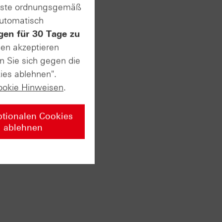
enste ordnungsgemäß
automatisch
gen für 30 Tage zu
sen akzeptieren
n Sie sich gegen die
ies ablehnen".
ookie Hinweisen
.
ptionalen Cookies
ablehnen