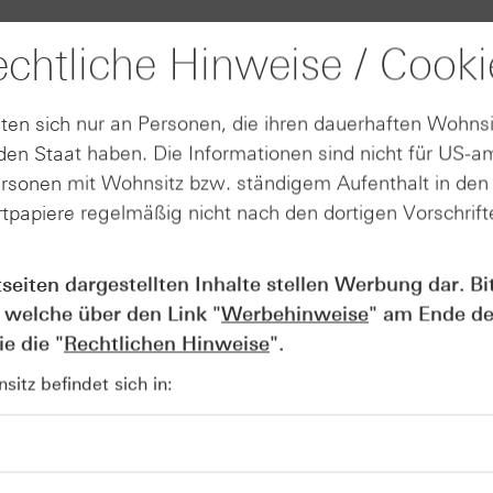
ind, sind Pflichtfelder. Diese
chtliche Hinweise / Cooki
ausgefüllt werden.
ten sich nur an Personen, die ihren dauerhaften Wohnsi
en Staat haben. Die Informationen sind nicht für US-a
ersonen mit Wohnsitz bzw. ständigem Aufenthalt in de
tpapiere regelmäßig nicht nach den dortigen Vorschrifte
tseiten dargestellten Inhalte stellen Werbung dar. Bi
 welche über den Link "
Werbehinweise
" am Ende de
e die "
Rechtlichen Hinweise
".
itz befindet sich in: