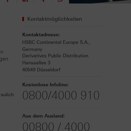
Kontaktmöglichkeiten
Kontaktadresse:
HSBC Continental Europe S.A.,
Germany
en
Derivatives Public Distribution
ngen
Hansaallee 3
40549 Düsseldorf
Kostenlose Infoline:
0800/4000 910
aulich
Aus dem Ausland:
00800 / 4000