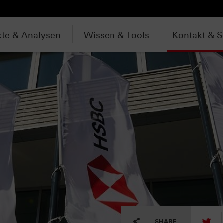
te & Analysen
Wissen & Tools
Kontakt & S
tw
SHARE