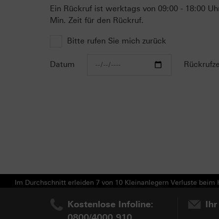
Ein Rückruf ist werktags von 09:00 - 18:00 Uh
Min. Zeit für den Rückruf.
Bitte rufen Sie mich zurück
Datum
Rückrufze
Im Durchschnitt erleiden 7 von 10 Kleinanlegern Verluste beim H
Kostenlose Infoline:
Ihr
0800/4000 910