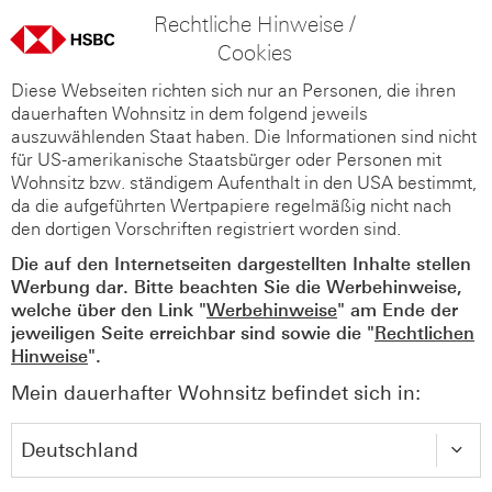
Rechtliche Hinweise /
Cookies
Diese Webseiten richten sich nur an Personen, die ihren
dauerhaften Wohnsitz in dem folgend jeweils
auszuwählenden Staat haben. Die Informationen sind nicht
für US-amerikanische Staatsbürger oder Personen mit
Wohnsitz bzw. ständigem Aufenthalt in den USA bestimmt,
da die aufgeführten Wertpapiere regelmäßig nicht nach
den dortigen Vorschriften registriert worden sind.
Die auf den Internetseiten dargestellten Inhalte stellen
Werbung dar. Bitte beachten Sie die Werbehinweise,
welche über den Link "
Werbehinweise
" am Ende der
jeweiligen Seite erreichbar sind sowie die "
Rechtlichen
Hinweise
".
Mein dauerhafter Wohnsitz befindet sich in: