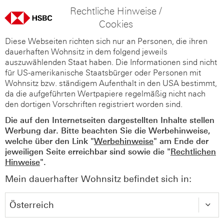
Rechtliche Hinweise /
Cookies
Diese Webseiten richten sich nur an Personen, die ihren
dauerhaften Wohnsitz in dem folgend jeweils
auszuwählenden Staat haben. Die Informationen sind nicht
für US-amerikanische Staatsbürger oder Personen mit
Wohnsitz bzw. ständigem Aufenthalt in den USA bestimmt,
da die aufgeführten Wertpapiere regelmäßig nicht nach
den dortigen Vorschriften registriert worden sind.
Die auf den Internetseiten dargestellten Inhalte stellen
Werbung dar. Bitte beachten Sie die Werbehinweise,
welche über den Link "
Werbehinweise
" am Ende der
jeweiligen Seite erreichbar sind sowie die "
Rechtlichen
Hinweise
".
Mein dauerhafter Wohnsitz befindet sich in: