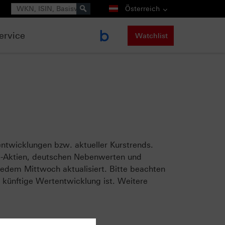
Suche
Österreich
ervice
Watchlist
ntwicklungen bzw. aktueller Kurstrends.
-Aktien, deutschen Nebenwerten und
jedem Mittwoch aktualisiert. Bitte beachten
e künftige Wertentwicklung ist. Weitere