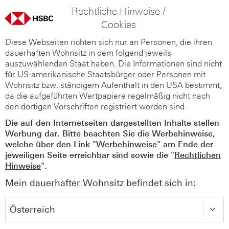
Rechtliche Hinweise /
Cookies
Diese Webseiten richten sich nur an Personen, die ihren
dauerhaften Wohnsitz in dem folgend jeweils
auszuwählenden Staat haben. Die Informationen sind nicht
für US-amerikanische Staatsbürger oder Personen mit
Wohnsitz bzw. ständigem Aufenthalt in den USA bestimmt,
da die aufgeführten Wertpapiere regelmäßig nicht nach
den dortigen Vorschriften registriert worden sind.
Die auf den Internetseiten dargestellten Inhalte stellen
Werbung dar. Bitte beachten Sie die Werbehinweise,
welche über den Link "
Werbehinweise
" am Ende der
jeweiligen Seite erreichbar sind sowie die "
Rechtlichen
Hinweise
".
Mein dauerhafter Wohnsitz befindet sich in: