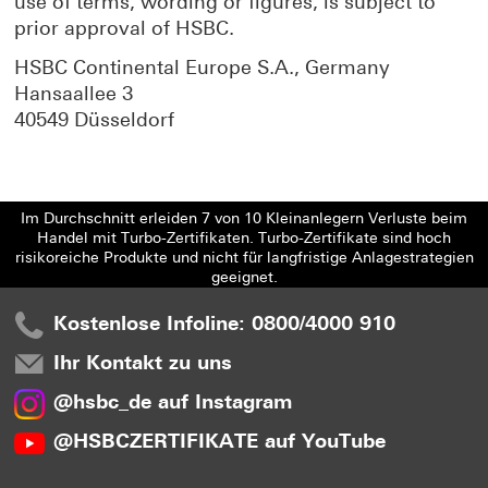
use of terms, wording or figures, is subject to
prior approval of HSBC.
HSBC Continental Europe S.A., Germany
Hansaallee 3
40549 Düsseldorf
Im Durchschnitt erleiden 7 von 10 Kleinanlegern Verluste beim
Handel mit Turbo-Zertifikaten. Turbo-Zertifikate sind hoch
risikoreiche Produkte und nicht für langfristige Anlagestrategien
geeignet.
Kostenlose Infoline: 0800/4000 910
Ihr Kontakt zu uns
@hsbc_de auf Instagram
@HSBCZERTIFIKATE auf YouTube