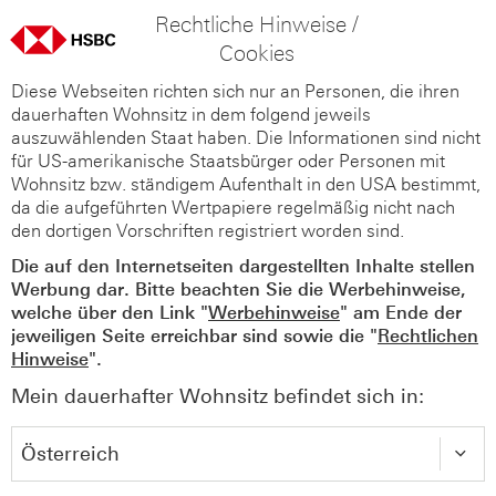
Rechtliche Hinweise /
Cookies
Diese Webseiten richten sich nur an Personen, die ihren
dauerhaften Wohnsitz in dem folgend jeweils
auszuwählenden Staat haben. Die Informationen sind nicht
für US-amerikanische Staatsbürger oder Personen mit
Wohnsitz bzw. ständigem Aufenthalt in den USA bestimmt,
da die aufgeführten Wertpapiere regelmäßig nicht nach
den dortigen Vorschriften registriert worden sind.
Die auf den Internetseiten dargestellten Inhalte stellen
Werbung dar. Bitte beachten Sie die Werbehinweise,
welche über den Link "
Werbehinweise
" am Ende der
jeweiligen Seite erreichbar sind sowie die "
Rechtlichen
Hinweise
".
Mein dauerhafter Wohnsitz befindet sich in: