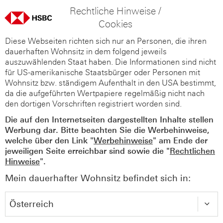
Rechtliche Hinweise /
Cookies
Diese Webseiten richten sich nur an Personen, die ihren
dauerhaften Wohnsitz in dem folgend jeweils
auszuwählenden Staat haben. Die Informationen sind nicht
für US-amerikanische Staatsbürger oder Personen mit
Wohnsitz bzw. ständigem Aufenthalt in den USA bestimmt,
da die aufgeführten Wertpapiere regelmäßig nicht nach
den dortigen Vorschriften registriert worden sind.
Die auf den Internetseiten dargestellten Inhalte stellen
Werbung dar. Bitte beachten Sie die Werbehinweise,
welche über den Link "
Werbehinweise
" am Ende der
jeweiligen Seite erreichbar sind sowie die "
Rechtlichen
Hinweise
".
Mein dauerhafter Wohnsitz befindet sich in: