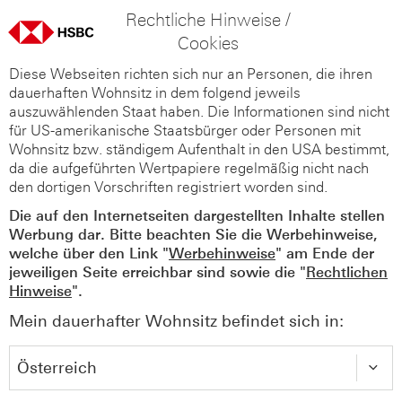
Rechtliche Hinweise /
Cookies
Diese Webseiten richten sich nur an Personen, die ihren
dauerhaften Wohnsitz in dem folgend jeweils
auszuwählenden Staat haben. Die Informationen sind nicht
für US-amerikanische Staatsbürger oder Personen mit
Wohnsitz bzw. ständigem Aufenthalt in den USA bestimmt,
da die aufgeführten Wertpapiere regelmäßig nicht nach
den dortigen Vorschriften registriert worden sind.
Die auf den Internetseiten dargestellten Inhalte stellen
Werbung dar. Bitte beachten Sie die Werbehinweise,
welche über den Link "
Werbehinweise
" am Ende der
jeweiligen Seite erreichbar sind sowie die "
Rechtlichen
Hinweise
".
Mein dauerhafter Wohnsitz befindet sich in: