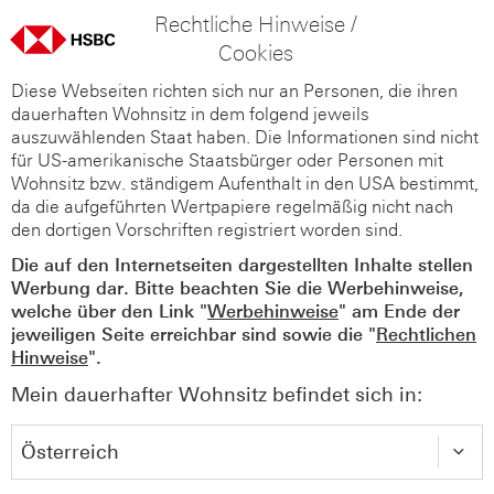
Rechtliche Hinweise /
Cookies
Diese Webseiten richten sich nur an Personen, die ihren
dauerhaften Wohnsitz in dem folgend jeweils
auszuwählenden Staat haben. Die Informationen sind nicht
für US-amerikanische Staatsbürger oder Personen mit
Wohnsitz bzw. ständigem Aufenthalt in den USA bestimmt,
da die aufgeführten Wertpapiere regelmäßig nicht nach
den dortigen Vorschriften registriert worden sind.
Die auf den Internetseiten dargestellten Inhalte stellen
Werbung dar. Bitte beachten Sie die Werbehinweise,
welche über den Link "
Werbehinweise
" am Ende der
jeweiligen Seite erreichbar sind sowie die "
Rechtlichen
Hinweise
".
Mein dauerhafter Wohnsitz befindet sich in: