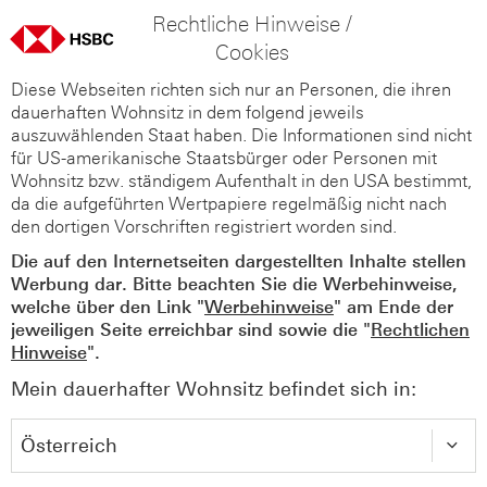
Rechtliche Hinweise /
Cookies
Diese Webseiten richten sich nur an Personen, die ihren
dauerhaften Wohnsitz in dem folgend jeweils
auszuwählenden Staat haben. Die Informationen sind nicht
für US-amerikanische Staatsbürger oder Personen mit
Wohnsitz bzw. ständigem Aufenthalt in den USA bestimmt,
da die aufgeführten Wertpapiere regelmäßig nicht nach
den dortigen Vorschriften registriert worden sind.
Die auf den Internetseiten dargestellten Inhalte stellen
Werbung dar. Bitte beachten Sie die Werbehinweise,
welche über den Link "
Werbehinweise
" am Ende der
jeweiligen Seite erreichbar sind sowie die "
Rechtlichen
Hinweise
".
Mein dauerhafter Wohnsitz befindet sich in: