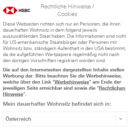
Rechtliche Hinweise /
Cookies
Diese Webseiten richten sich nur an Personen, die ihren
dauerhaften Wohnsitz in dem folgend jeweils
auszuwählenden Staat haben. Die Informationen sind nicht
für US-amerikanische Staatsbürger oder Personen mit
Wohnsitz bzw. ständigem Aufenthalt in den USA bestimmt,
da die aufgeführten Wertpapiere regelmäßig nicht nach
den dortigen Vorschriften registriert worden sind.
Die auf den Internetseiten dargestellten Inhalte stellen
Werbung dar. Bitte beachten Sie die Werbehinweise,
welche über den Link "
Werbehinweise
" am Ende der
jeweiligen Seite erreichbar sind sowie die "
Rechtlichen
Hinweise
".
Mein dauerhafter Wohnsitz befindet sich in: