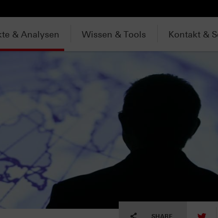
te & Analysen
Wissen & Tools
Kontakt & S
tw
SHARE