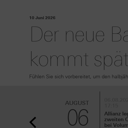
10 Juni 2026
Der neue Ba
kommt spät
Fühlen Sie sich vorbereitet, um den halbjä
06.08.202
AUGUST
17:15
06
Allianz le
zweiten Q
bei Volu