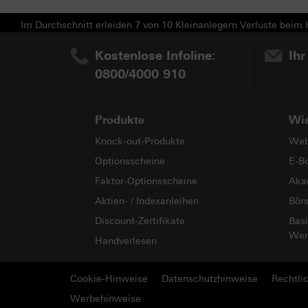
Im Durchschnitt erleiden 7 von 10 Kleinanlegern Verluste beim H
Kostenlose Infoline:
Ihr
0800/4000 910
Produkte
Wi
Knock-out-Produkte
Web
Optionsscheine
E-B
Faktor-Optionsscheine
Aka
Aktien- / Indexanleihen
Bör
Discount-Zertifikate
Basi
Wer
Handverlesen
Cookie-Hinweise
Datenschutzhinweise
Rechtli
Werbehinweise