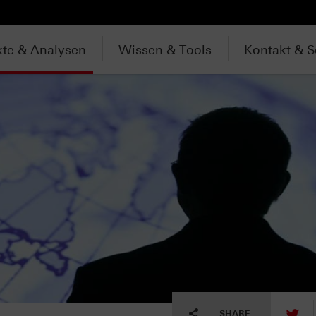
te & Analysen
Wissen & Tools
Kontakt & S
tw
SHARE