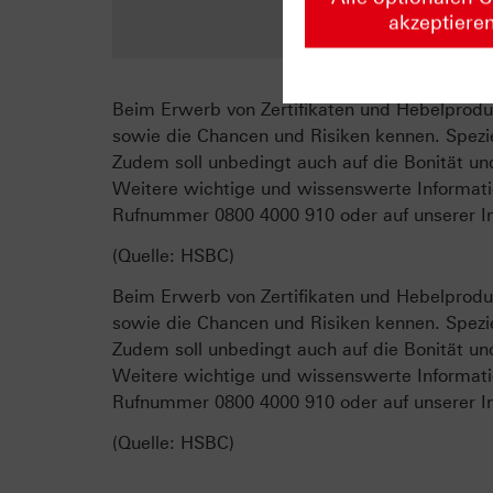
Z
akzeptiere
Beim Erwerb von Zertifikaten und Hebelproduk
sowie die Chancen und Risiken kennen. Spezie
Zudem soll unbedingt auch auf die Bonität un
Weitere wichtige und wissenswerte Informati
Rufnummer 0800 4000 910 oder auf unserer In
(Quelle: HSBC)
Beim Erwerb von Zertifikaten und Hebelproduk
sowie die Chancen und Risiken kennen. Spezie
Zudem soll unbedingt auch auf die Bonität un
Weitere wichtige und wissenswerte Informati
Rufnummer 0800 4000 910 oder auf unserer In
(Quelle: HSBC)