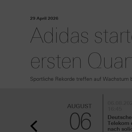
29 April 2026
Adidas star
ersten Quar
Sportliche Rekorde treffen auf Wachstum 
06.08.202
AUGUST
16:45
06
Deutsche
Telekom 
nach sol