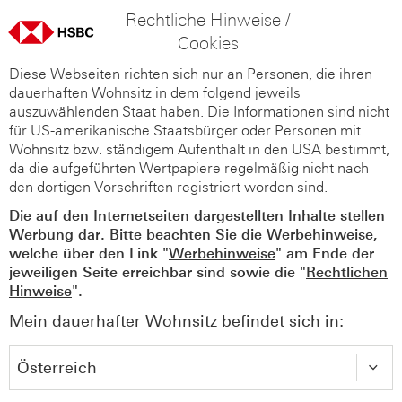
Rechtliche Hinweise /
Cookies
Diese Webseiten richten sich nur an Personen, die ihren
dauerhaften Wohnsitz in dem folgend jeweils
auszuwählenden Staat haben. Die Informationen sind nicht
für US-amerikanische Staatsbürger oder Personen mit
Wohnsitz bzw. ständigem Aufenthalt in den USA bestimmt,
da die aufgeführten Wertpapiere regelmäßig nicht nach
den dortigen Vorschriften registriert worden sind.
Die auf den Internetseiten dargestellten Inhalte stellen
Werbung dar. Bitte beachten Sie die Werbehinweise,
welche über den Link "
Werbehinweise
" am Ende der
jeweiligen Seite erreichbar sind sowie die "
Rechtlichen
Hinweise
".
Mein dauerhafter Wohnsitz befindet sich in: