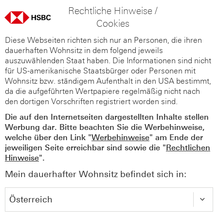
Rechtliche Hinweise /
Cookies
Diese Webseiten richten sich nur an Personen, die ihren
dauerhaften Wohnsitz in dem folgend jeweils
auszuwählenden Staat haben. Die Informationen sind nicht
für US-amerikanische Staatsbürger oder Personen mit
Wohnsitz bzw. ständigem Aufenthalt in den USA bestimmt,
da die aufgeführten Wertpapiere regelmäßig nicht nach
den dortigen Vorschriften registriert worden sind.
Die auf den Internetseiten dargestellten Inhalte stellen
Werbung dar. Bitte beachten Sie die Werbehinweise,
welche über den Link "
Werbehinweise
" am Ende der
jeweiligen Seite erreichbar sind sowie die "
Rechtlichen
Hinweise
".
Mein dauerhafter Wohnsitz befindet sich in: