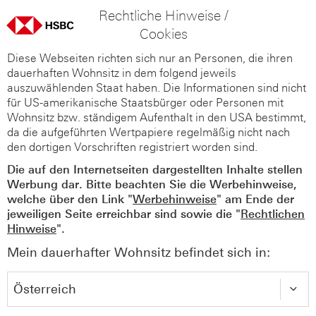
Rechtliche Hinweise /
Cookies
Diese Webseiten richten sich nur an Personen, die ihren
dauerhaften Wohnsitz in dem folgend jeweils
auszuwählenden Staat haben. Die Informationen sind nicht
für US-amerikanische Staatsbürger oder Personen mit
Wohnsitz bzw. ständigem Aufenthalt in den USA bestimmt,
da die aufgeführten Wertpapiere regelmäßig nicht nach
den dortigen Vorschriften registriert worden sind.
Die auf den Internetseiten dargestellten Inhalte stellen
Werbung dar. Bitte beachten Sie die Werbehinweise,
welche über den Link "
Werbehinweise
" am Ende der
jeweiligen Seite erreichbar sind sowie die "
Rechtlichen
Hinweise
".
Mein dauerhafter Wohnsitz befindet sich in: