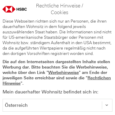
Rechtliche Hinweise /
Cookies
Diese Webseiten richten sich nur an Personen, die ihren
dauerhaften Wohnsitz in dem folgend jeweils
auszuwählenden Staat haben. Die Informationen sind nicht
für US-amerikanische Staatsbürger oder Personen mit
Wohnsitz bzw. ständigem Aufenthalt in den USA bestimmt,
da die aufgeführten Wertpapiere regelmäßig nicht nach
den dortigen Vorschriften registriert worden sind.
Die auf den Internetseiten dargestellten Inhalte stellen
Werbung dar. Bitte beachten Sie die Werbehinweise,
welche über den Link "
Werbehinweise
" am Ende der
jeweiligen Seite erreichbar sind sowie die "
Rechtlichen
Hinweise
".
Mein dauerhafter Wohnsitz befindet sich in: