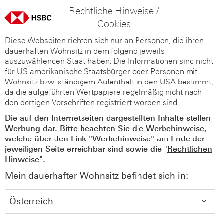
Rechtliche Hinweise /
Cookies
Diese Webseiten richten sich nur an Personen, die ihren
dauerhaften Wohnsitz in dem folgend jeweils
auszuwählenden Staat haben. Die Informationen sind nicht
für US-amerikanische Staatsbürger oder Personen mit
Wohnsitz bzw. ständigem Aufenthalt in den USA bestimmt,
da die aufgeführten Wertpapiere regelmäßig nicht nach
den dortigen Vorschriften registriert worden sind.
Die auf den Internetseiten dargestellten Inhalte stellen
Werbung dar. Bitte beachten Sie die Werbehinweise,
welche über den Link "
Werbehinweise
" am Ende der
jeweiligen Seite erreichbar sind sowie die "
Rechtlichen
Hinweise
".
Mein dauerhafter Wohnsitz befindet sich in: