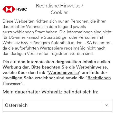
Rechtliche Hinweise /
Cookies
Diese Webseiten richten sich nur an Personen, die ihren
dauerhaften Wohnsitz in dem folgend jeweils
auszuwählenden Staat haben. Die Informationen sind nicht
für US-amerikanische Staatsbürger oder Personen mit
Wohnsitz bzw. ständigem Aufenthalt in den USA bestimmt,
da die aufgeführten Wertpapiere regelmäßig nicht nach
den dortigen Vorschriften registriert worden sind.
Die auf den Internetseiten dargestellten Inhalte stellen
Werbung dar. Bitte beachten Sie die Werbehinweise,
welche über den Link "
Werbehinweise
" am Ende der
jeweiligen Seite erreichbar sind sowie die "
Rechtlichen
Hinweise
".
Mein dauerhafter Wohnsitz befindet sich in: