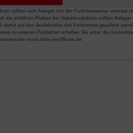
ten sollten sich Anleger mit der Funktionsweise vertraut 
ll die erhöhten Risiken bei Hebelprodukten sollten Anleger
d damit auf das Ausfallrisiko des Emittenten geachtet werd
onen zu unseren Produkten erhalten Sie unter der kostenlo
ternetseite www.hsbc-zertifikate.de