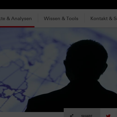
te & Analysen
Wissen & Tools
Kontakt & S
tw
SHARE