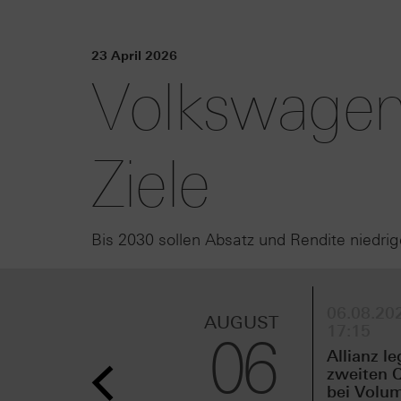
23 April 2026
Volkswagen
Ziele
Bis 2030 sollen Absatz und Rendite niedrig
06.08.202
AUGUST
17:15
06
Allianz le
zweiten Q
bei Volu