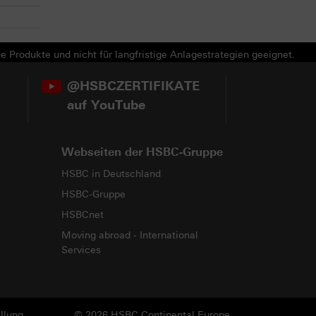
e Produkte und nicht für langfristige Anlagestrategien geeignet.
@HSBCZERTIFIKATE
auf YouTube
Webseiten der HSBC-Gruppe
HSBC in Deutschland
HSBC-Gruppe
HSBCnet
Moving abroad - International
Services
llung
© 2026 HSBC Continental Europe