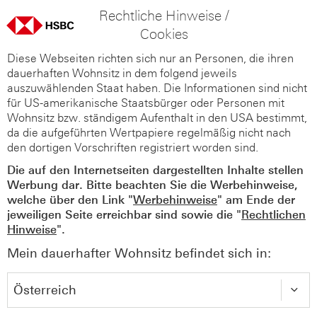
Rechtliche Hinweise /
Cookies
Diese Webseiten richten sich nur an Personen, die ihren
dauerhaften Wohnsitz in dem folgend jeweils
auszuwählenden Staat haben. Die Informationen sind nicht
für US-amerikanische Staatsbürger oder Personen mit
Wohnsitz bzw. ständigem Aufenthalt in den USA bestimmt,
da die aufgeführten Wertpapiere regelmäßig nicht nach
den dortigen Vorschriften registriert worden sind.
Die auf den Internetseiten dargestellten Inhalte stellen
Werbung dar. Bitte beachten Sie die Werbehinweise,
welche über den Link "
Werbehinweise
" am Ende der
jeweiligen Seite erreichbar sind sowie die "
Rechtlichen
Hinweise
".
Mein dauerhafter Wohnsitz befindet sich in: