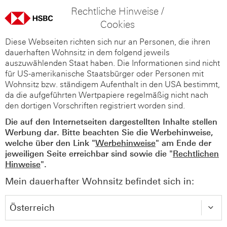
Rechtliche Hinweise /
Cookies
Diese Webseiten richten sich nur an Personen, die ihren
dauerhaften Wohnsitz in dem folgend jeweils
auszuwählenden Staat haben. Die Informationen sind nicht
für US-amerikanische Staatsbürger oder Personen mit
Wohnsitz bzw. ständigem Aufenthalt in den USA bestimmt,
da die aufgeführten Wertpapiere regelmäßig nicht nach
den dortigen Vorschriften registriert worden sind.
Die auf den Internetseiten dargestellten Inhalte stellen
Werbung dar. Bitte beachten Sie die Werbehinweise,
welche über den Link "
Werbehinweise
" am Ende der
jeweiligen Seite erreichbar sind sowie die "
Rechtlichen
Hinweise
".
Mein dauerhafter Wohnsitz befindet sich in: