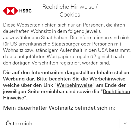
Rechtliche Hinweise /
Cookies
Diese Webseiten richten sich nur an Personen, die ihren
dauerhaften Wohnsitz in dem folgend jeweils
auszuwählenden Staat haben. Die Informationen sind nicht
für US-amerikanische Staatsbürger oder Personen mit
Wohnsitz bzw. ständigem Aufenthalt in den USA bestimmt,
da die aufgeführten Wertpapiere regelmäßig nicht nach
den dortigen Vorschriften registriert worden sind.
Die auf den Internetseiten dargestellten Inhalte stellen
Werbung dar. Bitte beachten Sie die Werbehinweise,
welche über den Link "
Werbehinweise
" am Ende der
jeweiligen Seite erreichbar sind sowie die "
Rechtlichen
Hinweise
".
Mein dauerhafter Wohnsitz befindet sich in: