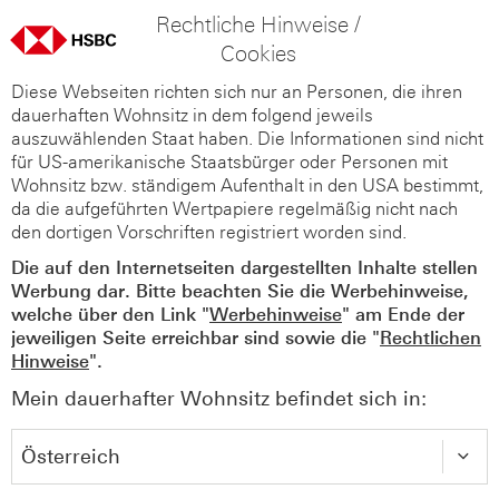
Rechtliche Hinweise /
Cookies
Diese Webseiten richten sich nur an Personen, die ihren
dauerhaften Wohnsitz in dem folgend jeweils
auszuwählenden Staat haben. Die Informationen sind nicht
für US-amerikanische Staatsbürger oder Personen mit
Wohnsitz bzw. ständigem Aufenthalt in den USA bestimmt,
da die aufgeführten Wertpapiere regelmäßig nicht nach
den dortigen Vorschriften registriert worden sind.
Die auf den Internetseiten dargestellten Inhalte stellen
Werbung dar. Bitte beachten Sie die Werbehinweise,
welche über den Link "
Werbehinweise
" am Ende der
jeweiligen Seite erreichbar sind sowie die "
Rechtlichen
Hinweise
".
Mein dauerhafter Wohnsitz befindet sich in: