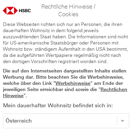
Rechtliche Hinweise /
Cookies
Diese Webseiten richten sich nur an Personen, die ihren
dauerhaften Wohnsitz in dem folgend jeweils
auszuwählenden Staat haben. Die Informationen sind nicht
für US-amerikanische Staatsbürger oder Personen mit
Wohnsitz bzw. ständigem Aufenthalt in den USA bestimmt,
da die aufgeführten Wertpapiere regelmäßig nicht nach
den dortigen Vorschriften registriert worden sind.
Die auf den Internetseiten dargestellten Inhalte stellen
Werbung dar. Bitte beachten Sie die Werbehinweise,
welche über den Link "
Werbehinweise
" am Ende der
jeweiligen Seite erreichbar sind sowie die "
Rechtlichen
Hinweise
".
Mein dauerhafter Wohnsitz befindet sich in: