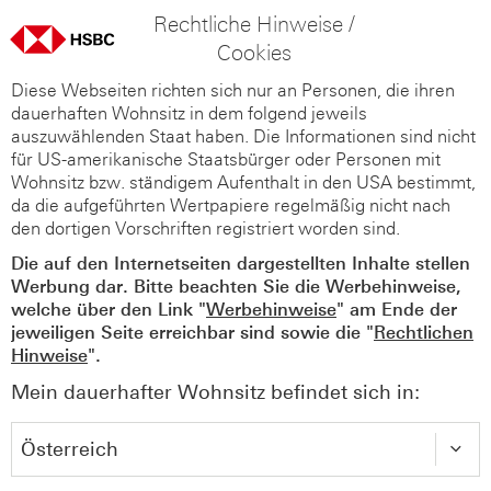
Rechtliche Hinweise /
Cookies
Diese Webseiten richten sich nur an Personen, die ihren
dauerhaften Wohnsitz in dem folgend jeweils
auszuwählenden Staat haben. Die Informationen sind nicht
für US-amerikanische Staatsbürger oder Personen mit
Wohnsitz bzw. ständigem Aufenthalt in den USA bestimmt,
da die aufgeführten Wertpapiere regelmäßig nicht nach
den dortigen Vorschriften registriert worden sind.
Die auf den Internetseiten dargestellten Inhalte stellen
Werbung dar. Bitte beachten Sie die Werbehinweise,
welche über den Link "
Werbehinweise
" am Ende der
jeweiligen Seite erreichbar sind sowie die "
Rechtlichen
Hinweise
".
Mein dauerhafter Wohnsitz befindet sich in: