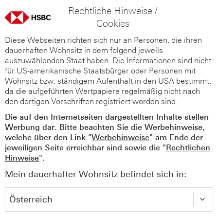
Rechtliche Hinweise /
Cookies
Diese Webseiten richten sich nur an Personen, die ihren
dauerhaften Wohnsitz in dem folgend jeweils
auszuwählenden Staat haben. Die Informationen sind nicht
für US-amerikanische Staatsbürger oder Personen mit
Wohnsitz bzw. ständigem Aufenthalt in den USA bestimmt,
da die aufgeführten Wertpapiere regelmäßig nicht nach
den dortigen Vorschriften registriert worden sind.
Die auf den Internetseiten dargestellten Inhalte stellen
Werbung dar. Bitte beachten Sie die Werbehinweise,
welche über den Link "
Werbehinweise
" am Ende der
jeweiligen Seite erreichbar sind sowie die "
Rechtlichen
Hinweise
".
Mein dauerhafter Wohnsitz befindet sich in: