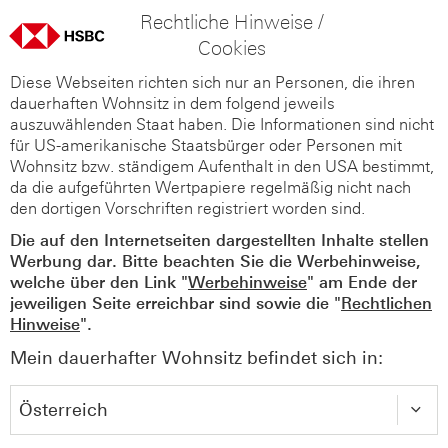
Rechtliche Hinweise /
Cookies
Diese Webseiten richten sich nur an Personen, die ihren
dauerhaften Wohnsitz in dem folgend jeweils
auszuwählenden Staat haben. Die Informationen sind nicht
für US-amerikanische Staatsbürger oder Personen mit
Wohnsitz bzw. ständigem Aufenthalt in den USA bestimmt,
da die aufgeführten Wertpapiere regelmäßig nicht nach
den dortigen Vorschriften registriert worden sind.
Die auf den Internetseiten dargestellten Inhalte stellen
Werbung dar. Bitte beachten Sie die Werbehinweise,
welche über den Link "
Werbehinweise
" am Ende der
jeweiligen Seite erreichbar sind sowie die "
Rechtlichen
Hinweise
".
Mein dauerhafter Wohnsitz befindet sich in: