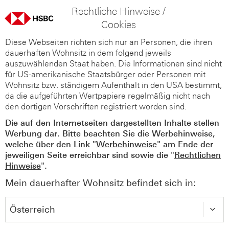
Rechtliche Hinweise /
Cookies
Diese Webseiten richten sich nur an Personen, die ihren
dauerhaften Wohnsitz in dem folgend jeweils
auszuwählenden Staat haben. Die Informationen sind nicht
für US-amerikanische Staatsbürger oder Personen mit
Wohnsitz bzw. ständigem Aufenthalt in den USA bestimmt,
da die aufgeführten Wertpapiere regelmäßig nicht nach
den dortigen Vorschriften registriert worden sind.
Die auf den Internetseiten dargestellten Inhalte stellen
Werbung dar. Bitte beachten Sie die Werbehinweise,
welche über den Link "
Werbehinweise
" am Ende der
jeweiligen Seite erreichbar sind sowie die "
Rechtlichen
Hinweise
".
Mein dauerhafter Wohnsitz befindet sich in: