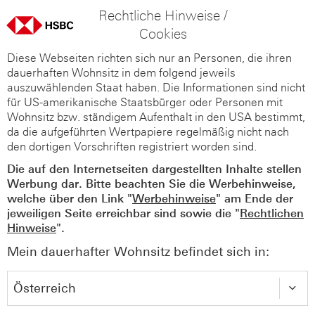
Rechtliche Hinweise /
Cookies
Diese Webseiten richten sich nur an Personen, die ihren
dauerhaften Wohnsitz in dem folgend jeweils
auszuwählenden Staat haben. Die Informationen sind nicht
für US-amerikanische Staatsbürger oder Personen mit
Wohnsitz bzw. ständigem Aufenthalt in den USA bestimmt,
da die aufgeführten Wertpapiere regelmäßig nicht nach
den dortigen Vorschriften registriert worden sind.
Die auf den Internetseiten dargestellten Inhalte stellen
Werbung dar. Bitte beachten Sie die Werbehinweise,
welche über den Link "
Werbehinweise
" am Ende der
jeweiligen Seite erreichbar sind sowie die "
Rechtlichen
Hinweise
".
Mein dauerhafter Wohnsitz befindet sich in: