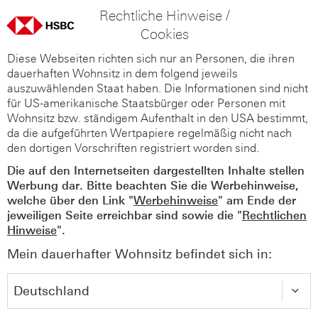
Rechtliche Hinweise /
Cookies
Diese Webseiten richten sich nur an Personen, die ihren
dauerhaften Wohnsitz in dem folgend jeweils
auszuwählenden Staat haben. Die Informationen sind nicht
für US-amerikanische Staatsbürger oder Personen mit
Wohnsitz bzw. ständigem Aufenthalt in den USA bestimmt,
da die aufgeführten Wertpapiere regelmäßig nicht nach
den dortigen Vorschriften registriert worden sind.
Die auf den Internetseiten dargestellten Inhalte stellen
Werbung dar. Bitte beachten Sie die Werbehinweise,
welche über den Link "
Werbehinweise
" am Ende der
jeweiligen Seite erreichbar sind sowie die "
Rechtlichen
Hinweise
".
Mein dauerhafter Wohnsitz befindet sich in: