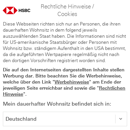
Rechtliche Hinweise /
Cookies
Diese Webseiten richten sich nur an Personen, die ihren
dauerhaften Wohnsitz in dem folgend jeweils
auszuwählenden Staat haben. Die Informationen sind nicht
für US-amerikanische Staatsbürger oder Personen mit
Wohnsitz bzw. ständigem Aufenthalt in den USA bestimmt,
da die aufgeführten Wertpapiere regelmäßig nicht nach
den dortigen Vorschriften registriert worden sind.
Die auf den Internetseiten dargestellten Inhalte stellen
Werbung dar. Bitte beachten Sie die Werbehinweise,
welche über den Link "
Werbehinweise
" am Ende der
jeweiligen Seite erreichbar sind sowie die "
Rechtlichen
Hinweise
".
Mein dauerhafter Wohnsitz befindet sich in: