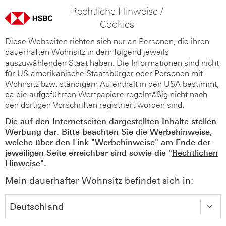
Rechtliche Hinweise /
Cookies
Diese Webseiten richten sich nur an Personen, die ihren
dauerhaften Wohnsitz in dem folgend jeweils
auszuwählenden Staat haben. Die Informationen sind nicht
für US-amerikanische Staatsbürger oder Personen mit
Wohnsitz bzw. ständigem Aufenthalt in den USA bestimmt,
da die aufgeführten Wertpapiere regelmäßig nicht nach
den dortigen Vorschriften registriert worden sind.
Die auf den Internetseiten dargestellten Inhalte stellen
Werbung dar. Bitte beachten Sie die Werbehinweise,
welche über den Link "
Werbehinweise
" am Ende der
jeweiligen Seite erreichbar sind sowie die "
Rechtlichen
Hinweise
".
Mein dauerhafter Wohnsitz befindet sich in: