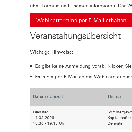
über Termine und Themen informieren. Der We
Webinartermine per E-Mail erhalten
Veranstaltungsübersicht
Wichtige Hinweise:
Es gibt keine Anmeldung vorab. Klicken Sie
Falls Sie per E-Mail an die Webinare erinne
Datum / Uhrzeit
Thema
Dienstag,
Sommergewitt
11.08.2026
Kapitalmaßna
18:30 - 19:15 Uhr
Derivate