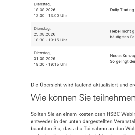
Dienstag,
18.08.2026
Daily Trading
12:00 - 13:00 Uhr
Dienstag,
Hebel nicht gl
25.08.2026
häufigsten Fe
18:30 - 19:15 Uhr
Dienstag,
Neues Konzep
01.09.2026
So gelingt der
18:30 - 19:15 Uhr
Die Übersicht wird laufend aktualisiert und 
Wie können Sie teilnehme
Sollten Sie an einem kostenlosen HSBC Webina
entweder in der unten dargestellten Veransta
beachten Sie, dass die Teilnahme an den Webi