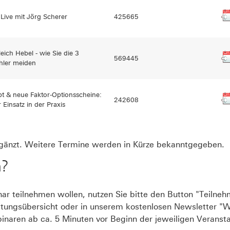
 Live mit Jörg Scherer
425665
eich Hebel - wie Sie die 3
569445
hler meiden
t & neue Faktor-Optionsscheine:
242608
 Einsatz in der Praxis
ergänzt. Weitere Termine werden in Kürze bekanntgegeben.
n?
r teilnehmen wollen, nutzen Sie bitte den Button "Teilneh
ltungsübersicht oder in unserem kostenlosen Newsletter "W
naren ab ca. 5 Minuten vor Beginn der jeweiligen Veranstal