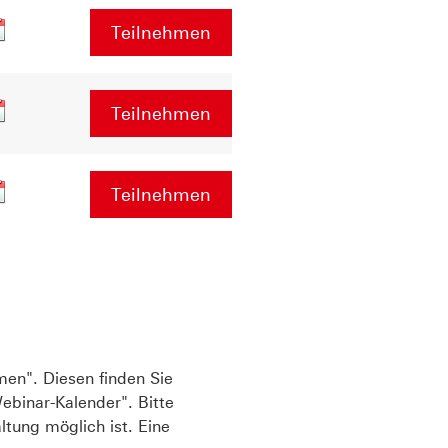
Teilnehmen
Teilnehmen
Teilnehmen
men". Diesen finden Sie
ebinar-Kalender". Bitte
tung möglich ist. Eine