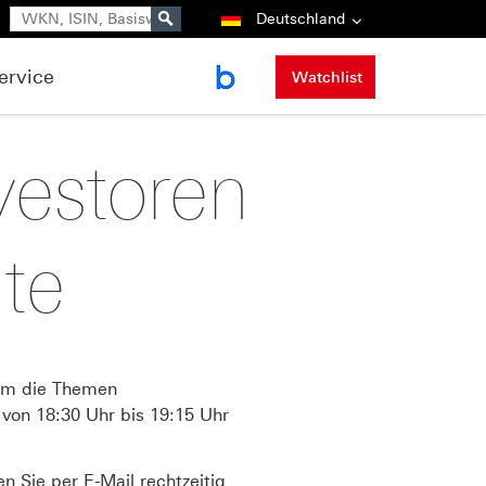
Suche
Deutschland
ervice
Watchlist
vestoren
te
um die Themen
 von 18:30 Uhr bis 19:15 Uhr
 Sie per E-Mail rechtzeitig