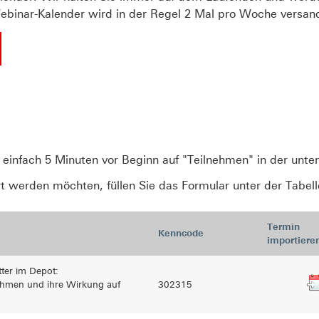
binar-Kalender wird in der Regel 2 Mal pro Woche versand
 einfach 5 Minuten vor Beginn auf "Teilnehmen" in der unte
rt werden möchten, füllen Sie das Formular unter der Tabell
Termin
Kenncode
importiere
er im Depot:
hmen und ihre Wirkung auf
302315