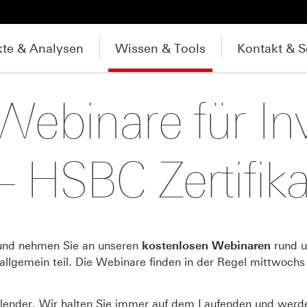
te & Analysen
Wissen & Tools
Kontakt & S
Webinare für In
– HSBC Zertifika
 und nehmen Sie an unseren
kostenlosen Webinaren
rund 
allgemein teil. Die Webinare finden in der Regel mittwochs
lender. Wir halten Sie immer auf dem Laufenden und werden