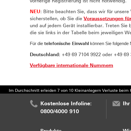
vorherige Registrierung ist nicht notwendig.
NEU
: Bitte beachten Sie, dass wir für unse
sicherstellen, ob Sie die
Voraussetzungen für
und auf jedem Gerät installierbar. Treten S
die sie links in der Tabelle beim jeweiligen W
telefonische Einwahl
Für die
können Sie folgende
Deutschland:
+49 69 7104 9922 oder +49 69 
Verfügbare internationale Nummern
Im Durchschnitt erleiden 7 von 10 Kleinanlegern Verluste beim H
Kostenlose Infoline:
Ihr
0800/4000 910
Produkte
Wi