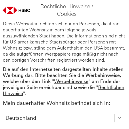
Rechtliche Hinweise /
Cookies
Diese Webseiten richten sich nur an Personen, die ihren
dauerhaften Wohnsitz in dem folgend jeweils
auszuwählenden Staat haben. Die Informationen sind nicht
für US-amerikanische Staatsbürger oder Personen mit
Wohnsitz bzw. ständigem Aufenthalt in den USA bestimmt,
da die aufgeführten Wertpapiere regelmäßig nicht nach
den dortigen Vorschriften registriert worden sind.
Die auf den Internetseiten dargestellten Inhalte stellen
Werbung dar. Bitte beachten Sie die Werbehinweise,
welche über den Link "
Werbehinweise
" am Ende der
jeweiligen Seite erreichbar sind sowie die "
Rechtlichen
Hinweise
".
Mein dauerhafter Wohnsitz befindet sich in: