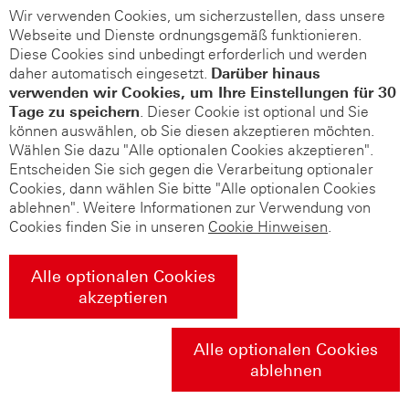
Wir verwenden Cookies, um sicherzustellen, dass unsere
Webseite und Dienste ordnungsgemäß funktionieren.
Diese Cookies sind unbedingt erforderlich und werden
daher automatisch eingesetzt.
Darüber hinaus
verwenden wir Cookies, um Ihre Einstellungen für 30
Tage zu speichern
. Dieser Cookie ist optional und Sie
können auswählen, ob Sie diesen akzeptieren möchten.
Wählen Sie dazu "Alle optionalen Cookies akzeptieren".
Entscheiden Sie sich gegen die Verarbeitung optionaler
Cookies, dann wählen Sie bitte "Alle optionalen Cookies
ablehnen". Weitere Informationen zur Verwendung von
Cookies finden Sie in unseren
Cookie Hinweisen
.
Alle optionalen Cookies
akzeptieren
Alle optionalen Cookies
ablehnen